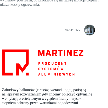
wycieków powietrza, co przekłada się na lepszą izolację cieplną i
niższe koszty ogrzewania.
NASTĘPNY
Zabudowy balkonów (tarasów, werand, loggi, patio) są
najlepszym rozwiązaniem gdy chcemy połączyć optymalną
wentylację z estetycznym wyglądem fasady i wysokim
stopniem ochrony przed warunkami pogodowymi.