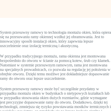
System przesuwny ramowy to technologia montażu okien, która opiera
się na przesuwaniu ramy okiennej wzdłuż jej obramowania. Jest to
innowacyjny sposób instalacji okien, który zapewnia lepsze
uszczelnienie oraz izolację termiczną i akustyczną.
W przypadku tradycyjnego montażu, rama okienna jest montowana
bezpośrednio do otworu w ścianie za pomocą kotew, śrub czy klamek.
Natomiast w systemie przesuwnym ramowym, rama jest montowana
na specjalnych prowadnicach, co pozwala na regulację jej położenia w
obrębie otworu. Dzięki temu możliwe jest dokładniejsze dopasowanie
ramy do otworu oraz lepsze uszczelnienie.
System przesuwny ramowy może być szczególnie przydatny w
przypadku montażu okien w budynkach o nietypowych kształtach lub
w przypadku stosowania okien dużych rozmiarów, gdzie wymagane
jest precyzyjne dopasowanie ramy do otworu. Dodatkowo, dzięki tej
technologii, zmniejsza się ryzyko powstawania mostków termicznych i