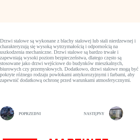
Drzwi stalowe są wykonane z blachy stalowej lub stali nierdzewnej i
charakteryzują się wysoką wytrzymałością i odpornością na
uszkodzenia mechaniczne. Drzwi stalowe są bardzo trwałe i
zapewniają wysoki poziom bezpieczeństwa, dlatego często są
stosowane jako drzwi wejściowe do budynków mieszkalnych,
biurowych czy przemysłowych. Dodatkowo, drzwi stalowe mogą być
pokryte różnego rodzaju powłokami antykorozyjnymi i farbami, aby
zapewnić dodatkową ochronę przed warunkami atmosferycznymi.
POPRZEDNI
NASTĘPNY